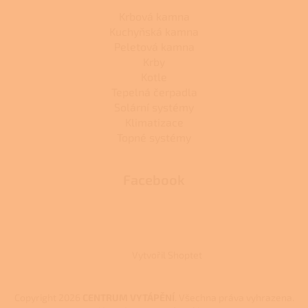
Krbová kamna
Kuchyňská kamna
Peletová kamna
Krby
Kotle
Tepelná čerpadla
Solární systémy
Klimatizace
Topné systémy
Facebook
Vytvořil Shoptet
Copyright 2026
CENTRUM VYTÁPĚNÍ
. Všechna práva vyhrazena.