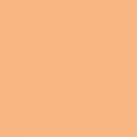
25 kW
0
6,5 - 24 kW
0
30 kW
0
40 kW
0
50 kW
0
49,9 kW
0
49 kW
0
70 kW
0
20 kW / 20 kW
0