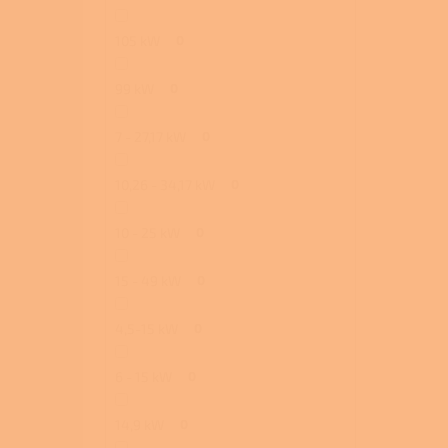
105 kW
0
99 kW
0
7 - 27,17 kW
0
10,26 - 34,17 kW
0
10 - 25 kW
0
15 - 49 kW
0
4,5-15 kW
0
6 - 15 kW
0
14,9 kW
0