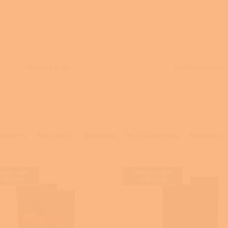
Plynové kotle
Elektrické kotle
učujeme
Nejlevnější
Nejdražší
Nejprodávanější
Abecedně
TACI VÁM
DOTACI VÁM
YŘÍDÍME
VYŘÍDÍME