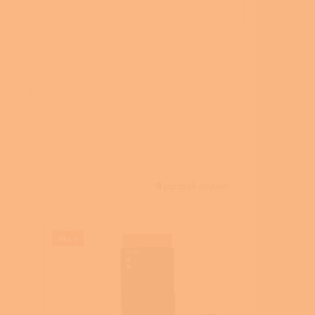
8
položek celkem
Akce