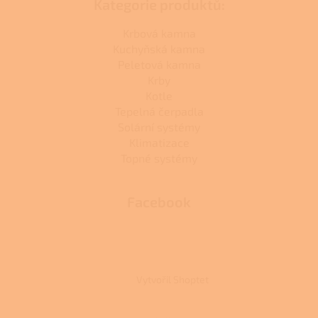
Kategorie produktů:
Krbová kamna
Kuchyňská kamna
Peletová kamna
Krby
Kotle
Tepelná čerpadla
Solární systémy
Klimatizace
Topné systémy
Facebook
Vytvořil Shoptet