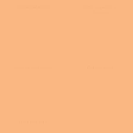
DOTOVANÉ KOTLE
Kotle na pelety a
biomasu
Kotle na tuhá paliva
Plynové kotle
Elektrické kotle