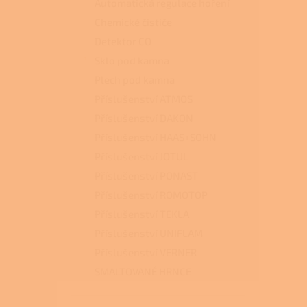
Automatická regulace hoření
Chemické čističe
Detektor CO
Sklo pod kamna
Plech pod kamna
Příslušenství ATMOS
Příslušenství DAKON
Příslušenství HAAS+SOHN
Příslušenství JOTUL
Příslušenství PONAST
Příslušenství ROMOTOP
Příslušenství TEKLA
Příslušenství UNIFLAM
Příslušenství VERNER
SMALTOVANÉ HRNCE