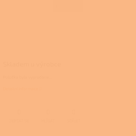
Skladem u výrobce
Položka byla vyprodána…
Detailní informace
ZEPTAT SE
HLÍDAT
SDÍLET