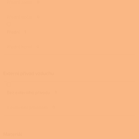
Přední, zadní
0
Přední, boční
0
Přední
1
Přední, horní
0
Externí přívod vzduchu
Bez externího přívodu
1
S externím přívodem
0
Materiál