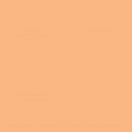
Hermeticky
Lázeňská kamna
uzavřená kamna na
dřevo
Krbová kamna na
dřevo a pelety
Ř
a
Doporučujeme
Nejlevnější
Nejdražší
Nejprodávanější
z