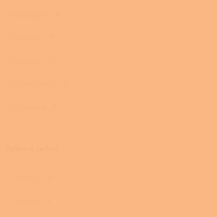
Do prostoru
0
Na stavbu
0
Na terasu
0
Do maringotky
0
Na chalupu
0
Vaření a pečení
S troubou
0
S plotnou
0