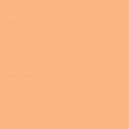
Mastek
4
Ocelová
6
Ocelová s mastkem
0
Pískovec
2
Nízkoenergetická
Ano
3
Ne
4