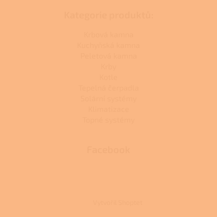
Kategorie produktů:
Krbová kamna
Kuchyňská kamna
Peletová kamna
Krby
Kotle
Tepelná čerpadla
Solární systémy
Klimatizace
Topné systémy
Facebook
Vytvořil Shoptet