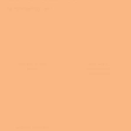
Kachlové sporáky s pecí
Sporáky na tuhá
Sporáky s
paliva
teplovodním
výměníkem
Sporáky na pelety