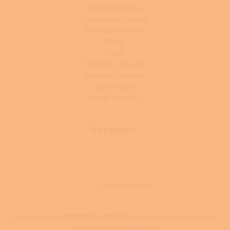
Krbová kamna
Kuchyňská kamna
Peletová kamna
Krby
Kotle
Tepelná čerpadla
Solární systémy
Klimatizace
Topné systémy
Facebook
Vytvořil Shoptet
Copyright 2026
CENTRUM VYTÁPĚNÍ
. Všechna práva vyhrazena.
Upravit nastavení cookies