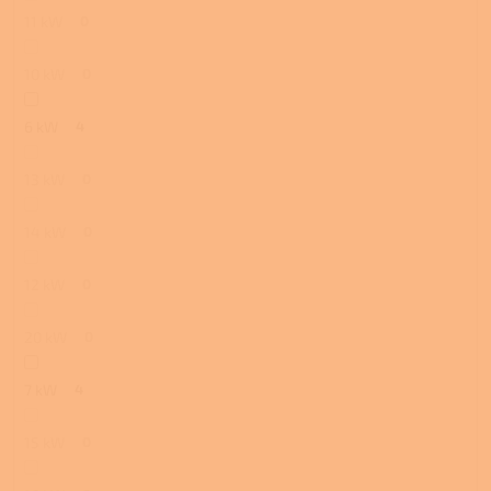
11 kW
0
10 kW
0
6 kW
4
13 kW
0
14 kW
0
12 kW
0
20 kW
0
7 kW
4
15 kW
0