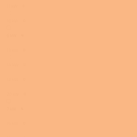
11 kW
0
10 kW
0
6 kW
4
13 kW
0
14 kW
0
12 kW
0
20 kW
0
7 kW
4
15 kW
0