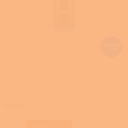
116 763 Kč
–25 %
Skladem
Přidat do košíku