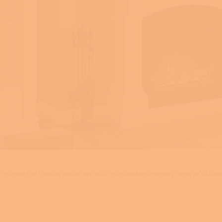
o výrobek je vhodný pouze pro dobře izolované prostory nebo příležitost