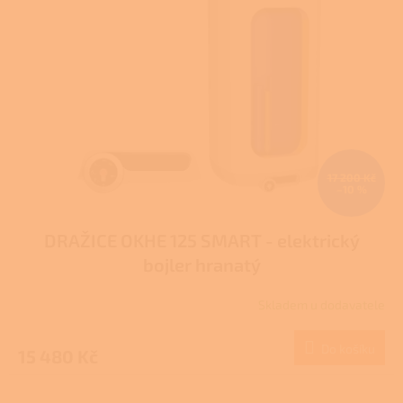
17 200 Kč
–10 %
DRAŽICE OKHE 125 SMART - elektrický
bojler hranatý
Skladem u dodavatele
Do košíku
15 480 Kč