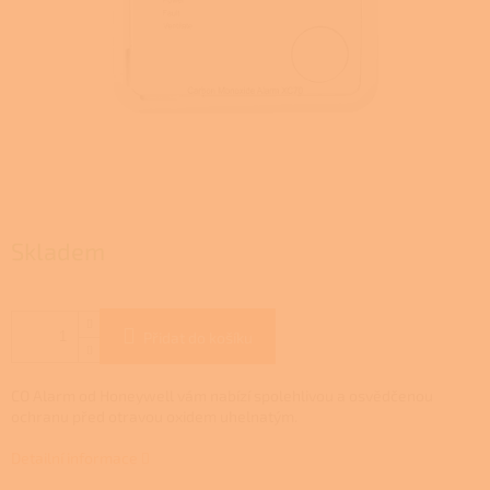
Skladem
Přidat do košíku
CO Alarm od Honeywell vám nabízí spolehlivou a osvědčenou
ochranu před otravou oxidem uhelnatým.
Detailní informace