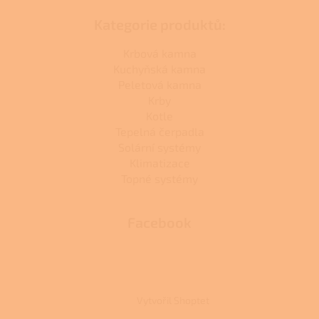
Kategorie produktů:
Krbová kamna
Kuchyňská kamna
Peletová kamna
Krby
Kotle
Tepelná čerpadla
Solární systémy
Klimatizace
Topné systémy
Facebook
Vytvořil Shoptet