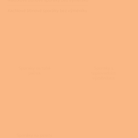
Kachlové litinové sporáky bez výměníku
Sporáky na tuhá
Sporáky s
paliva
teplovodním
výměníkem
Sporáky na pelety