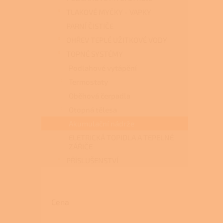
TLAKOVÉ MYČKY - VAPKY
PARNÍ ČISTIČE
OHŘEV TEPLÉ UŽITKOVÉ VODY
TOPNÉ SYSTÉMY
Podlahové vytápění
Termostaty
Oběhová čerpadla
Otopná tělesa
Akumulační nádrže
ELETRICKÁ TOPIDLA A TEPELNÉ
ZÁŘIČE
PŘÍSLUŠENSTVÍ
Cena