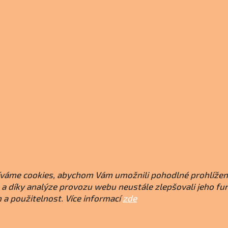
váme cookies, abychom Vám umožnili pohodlné prohlížen
a díky analýze provozu webu neustále zlepšovali jeho fu
 a použitelnost. Více informací
zde