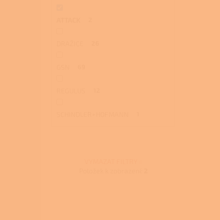
ATTACK
2
DRAŽICE
26
GSN
69
REGULUS
12
SCHINDLER+HOFMANN
1
VYMAZAT FILTRY
Položek k zobrazení:
2