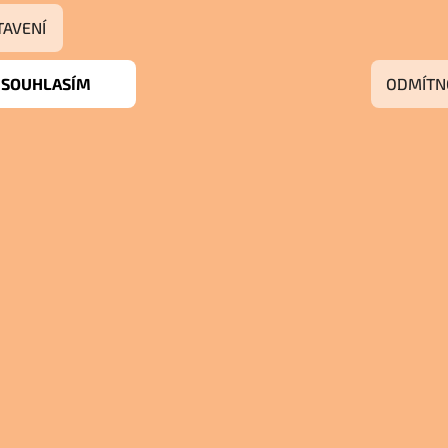
TAVENÍ
SOUHLASÍM
ODMÍTN