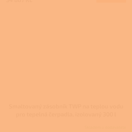
Smaltovaný zásobník TWP na teplou vodu
pro tepelná čerpadla, izolovaný 300 l
Skladem u dodavatele