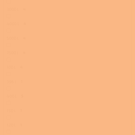
3000 l
4
4000 l
4
5000 l
4
7500 l
4
100 l
4
396 l
1
400 l
5
150 l
1
120 l
1