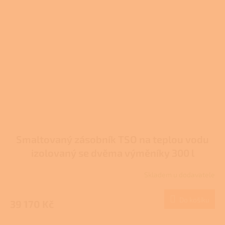
Smaltovaný zásobník TSO na teplou vodu
izolovaný se dvěma výměníky 300 l
Skladem u dodavatele
Do košíku
39 170 Kč