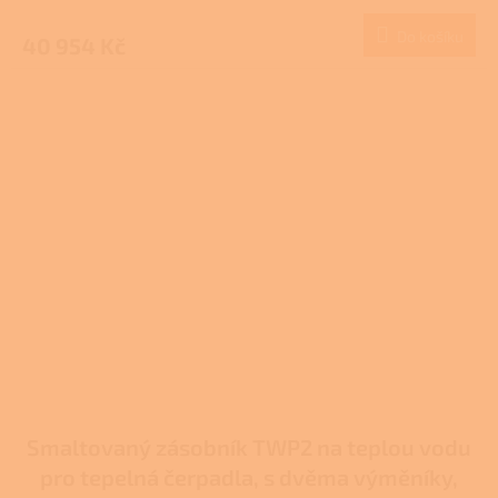
Do košíku
40 954 Kč
Smaltovaný zásobník TWP2 na teplou vodu
pro tepelná čerpadla, s dvěma výměníky,